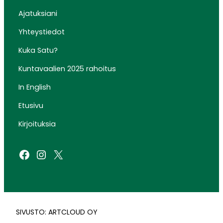
Ajatuksiani
Yhteystiedot
Kuka Satu?
Kuntavaalien 2025 rahoitus
In English
Etusivu
Kirjoituksia
Facebook
Instagram
X
SIVUSTO: ARTCLOUD OY